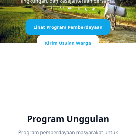
lingkungan, dan kesejahteraan bersama.
Lihat Program Pemberdayaan
Kirim Usulan Warga
Program Unggulan
Program pemberdayaan masyarakat untuk