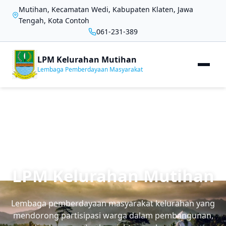
Mutihan, Kecamatan Wedi, Kabupaten Klaten, Jawa
Tengah, Kota Contoh
061-231-389
LPM Kelurahan Mutihan
Lembaga Pemberdayaan Masyarakat
LPM Kelurahan Mutihan
Lembaga pemberdayaan masyarakat kelurahan yang
mendorong partisipasi warga dalam pembangunan,