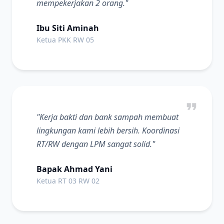
mempekerjakan 2 orang."
Ibu Siti Aminah
Ketua PKK RW 05
"Kerja bakti dan bank sampah membuat
lingkungan kami lebih bersih. Koordinasi
RT/RW dengan LPM sangat solid."
Bapak Ahmad Yani
Ketua RT 03 RW 02