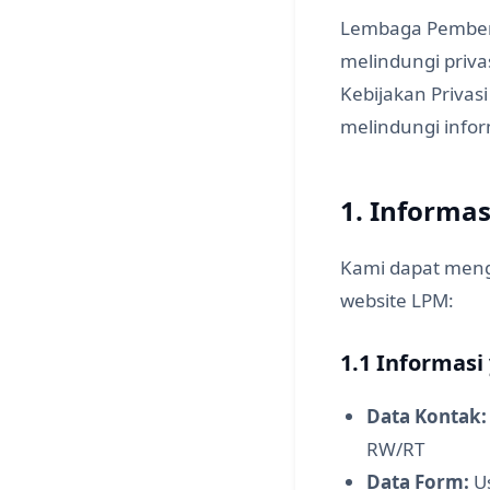
Lembaga Pember
melindungi priv
Kebijakan Priva
melindungi infor
1. Informa
Kami dapat meng
website LPM:
1.1 Informasi
Data Kontak:
RW/RT
Data Form:
Us