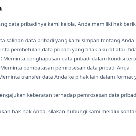
a
ng data pribadinya kami kelola, Anda memiliki hak berik
a salinan data pribadi yang kami simpan tentang Anda
ta pembetulan data pribadi yang tidak akurat atau tid
:
Meminta penghapusan data pribadi dalam kondisi ter
Meminta pembatasan pemrosesan data pribadi Anda
eminta transfer data Anda ke pihak lain dalam forma
ngajukan keberatan terhadap pemrosesan data pribad
an hak-hak Anda, silakan hubungi kami melalui kontak 