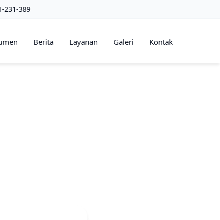
1-231-389
umen
Berita
Layanan
Galeri
Kontak