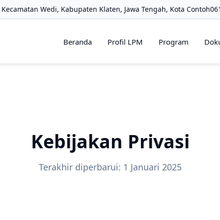
 Kecamatan Wedi, Kabupaten Klaten, Jawa Tengah, Kota Contoh
06
Beranda
Profil LPM
Program
Dok
Kebijakan Privasi
Terakhir diperbarui: 1 Januari 2025