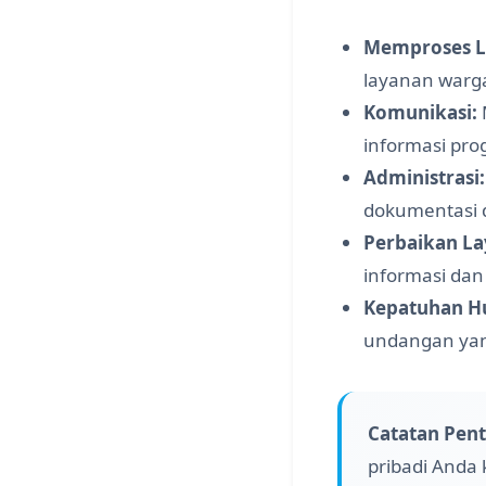
Memproses L
layanan warg
Komunikasi:
informasi pr
Administrasi:
dokumentasi 
Perbaikan La
informasi dan
Kepatuhan H
undangan yan
Catatan Pent
pribadi Anda 