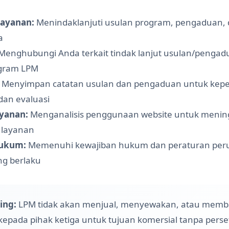
ayanan:
Menindaklanjuti usulan program, pengaduan,
a
Menghubungi Anda terkait tindak lanjut usulan/pengad
ogram LPM
Menyimpan catatan usulan dan pengaduan untuk kepe
dan evaluasi
yanan:
Menganalisis penggunaan website untuk mening
 layanan
ukum:
Memenuhi kewajiban hukum dan peraturan per
g berlaku
ing:
LPM tidak akan menjual, menyewakan, atau memb
kepada pihak ketiga untuk tujuan komersial tanpa pers