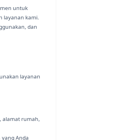
tmen untuk
n layanan kami.
nggunakan, dan
gunakan layanan
, alamat rumah,
n yang Anda