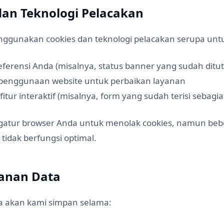
 dan Teknologi Pelacakan
ggunakan cookies dan teknologi pelacakan serupa unt
ferensi Anda (misalnya, status banner yang sudah ditu
 penggunaan website untuk perbaikan layanan
tur interaktif (misalnya, form yang sudah terisi sebagia
atur browser Anda untuk menolak cookies, namun bebe
tidak berfungsi optimal.
anan Data
da akan kami simpan selama: