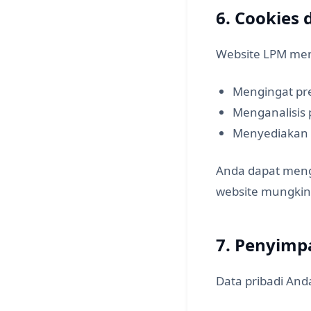
6. Cookies
Website LPM men
Mengingat pre
Menganalisis
Menyediakan fi
Anda dapat meng
website mungkin 
7. Penyimp
Data pribadi An