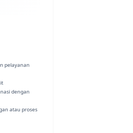
n pelayanan
it
nasi dengan
gan atau proses