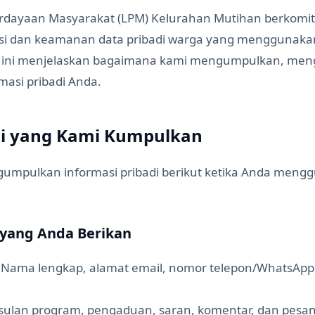
dayaan Masyarakat (LPM) Kelurahan Mutihan berkomi
asi dan keamanan data pribadi warga yang menggunaka
si ini menjelaskan bagaimana kami mengumpulkan, me
masi pribadi Anda.
si yang Kami Kumpulkan
umpulkan informasi pribadi berikut ketika Anda meng
 yang Anda Berikan
Nama lengkap, alamat email, nomor telepon/WhatsApp
ulan program, pengaduan, saran, komentar, dan pesa