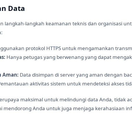
an Data
 langkah-langkah keamanan teknis dan organisasi unt
a:
gunakan protokol HTTPS untuk mengamankan transmi
as:
Hanya petugas yang berwenang yang dapat mengakse
n Aman:
Data disimpan di server yang aman dengan bac
emantauan aktivitas sistem untuk mendeteksi akses tid
erupaya maksimal untuk melindungi data Anda, tidak a
 mendorong Anda untuk juga menjaga kerahasiaan info