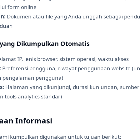
lui form online
n:
Dokumen atau file yang Anda unggah sebagai pend
aduan
i yang Dikumpulkan Otomatis
lamat IP, jenis browser, sistem operasi, waktu akses
:
Preferensi pengguna, riwayat penggunaan website (u
n pengalaman pengguna)
s:
Halaman yang dikunjungi, durasi kunjungan, sumber l
tools analytics standar)
aan Informasi
kami kumpulkan digunakan untuk tujuan berikut: