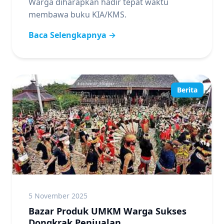
Warga diharapkan hadir tepat waktu
membawa buku KIA/KMS.
Baca Selengkapnya →
Berita
5 November 2025
Bazar Produk UMKM Warga Sukses
Dongkrak Penjualan